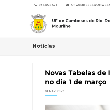
933808471
UFCAMBESESDONOESM
UF de Cambeses do Rio, D
Mourilhe
Notícias
Novas Tabelas de 
no dia 1 de março
01-MAR-2022