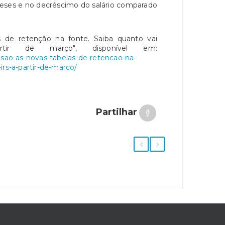
ses e no decréscimo do salário comparado
s de retenção na fonte. Saiba quanto vai
ir de março", disponível em:
-sao-as-novas-tabelas-de-retencao-na-
irs-a-partir-de-marco/
Partilhar