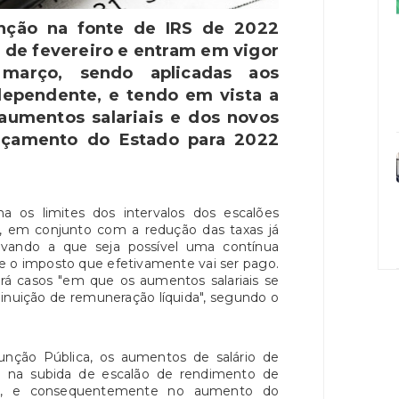
enção na fonte de IRS de 2022
 de fevereiro e entram em vigor
março, sendo aplicadas aos
dependente, e tendo em vista a
aumentos salariais e dos novos
rçamento do Estado para 2022
 os limites dos intervalos dos escalões
, em conjunto com a redução das taxas já
evando a que seja possível uma contínua
e o imposto que efetivamente vai ser pago.
irá casos "em que os aumentos salariais se
inuição de remuneração líquida", segundo o
nção Pública, os aumentos de salário de
m na subida de escalão de rendimento de
do, e consequentemente no aumento do