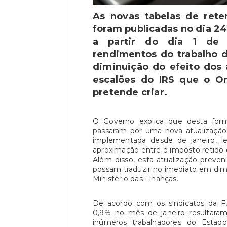
As novas tabelas de ret
foram publicadas no dia 24
a partir do dia 1 de 
rendimentos do trabalho 
diminuição do efeito dos 
escalões do IRS que o O
pretende criar.
O Governo explica que desta forma
passaram por uma nova atualização
implementada desde de janeiro, l
aproximação entre o imposto retido 
Além disso, esta atualização preven
possam traduzir no imediato em dim
Ministério das Finanças.
De acordo com os sindicatos da Fu
0,9% no mês de janeiro resultara
inúmeros trabalhadores do Esta