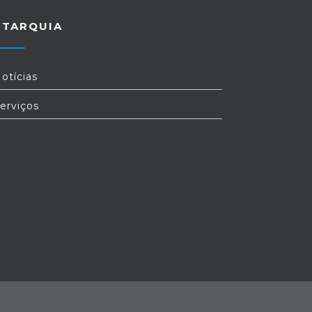
UTARQUIA
otícias
erviços