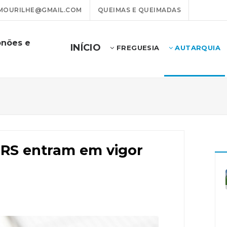
OURILHE@GMAIL.COM
QUEIMAS E QUEIMADAS
onões e
INÍCIO
FREGUESIA
AUTARQUIA
IRS entram em vigor