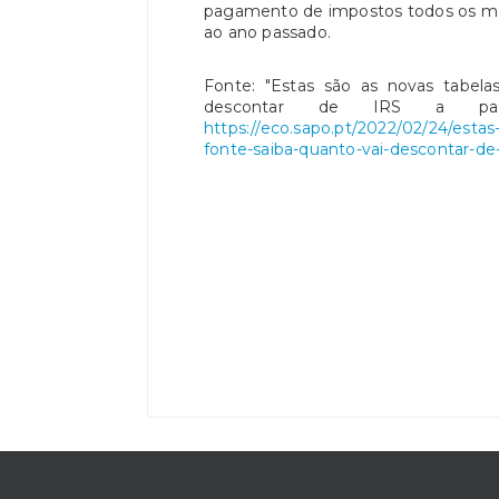
pagamento de impostos todos os me
ao ano passado.
Fonte: "Estas são as novas tabela
descontar de IRS a part
https://eco.sapo.pt/2022/02/24/estas
fonte-saiba-quanto-vai-descontar-de-